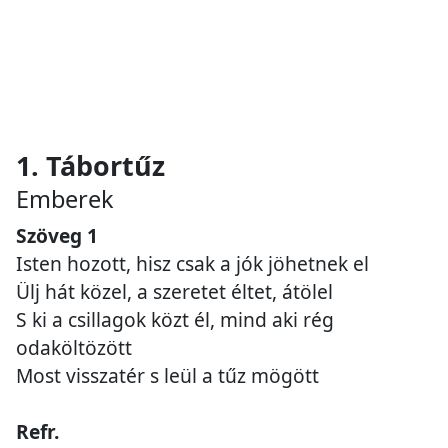
1. Tábortűz
Emberek
Szöveg 1
Isten hozott, hisz csak a jók jöhetnek el
Ülj hát közel, a szeretet éltet, átölel
S ki a csillagok közt él, mind aki rég
odaköltözött
Most visszatér s leül a tűz mögött
Refr.