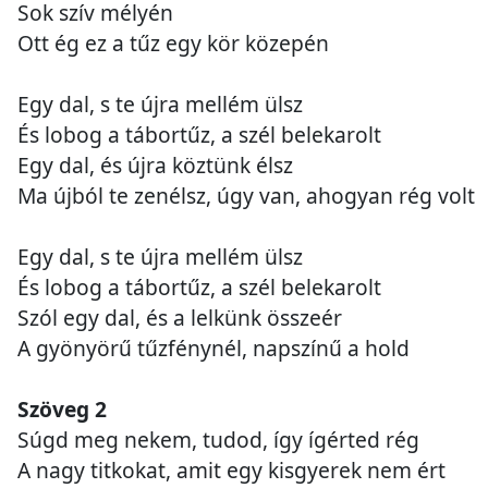
Sok szív mélyén
Ott ég ez a tűz egy kör közepén
Egy dal, s te újra mellém ülsz
És lobog a tábortűz, a szél belekarolt
Egy dal, és újra köztünk élsz
Ma újból te zenélsz, úgy van, ahogyan rég volt
Egy dal, s te újra mellém ülsz
És lobog a tábortűz, a szél belekarolt
Szól egy dal, és a lelkünk összeér
A gyönyörű tűzfénynél, napszínű a hold
Szöveg 2
Súgd meg nekem, tudod, így ígérted rég
A nagy titkokat, amit egy kisgyerek nem ért